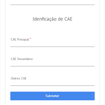
Idenficação de CAE
CAE Principal
CAE Secundário
Outros CAE
Submeter