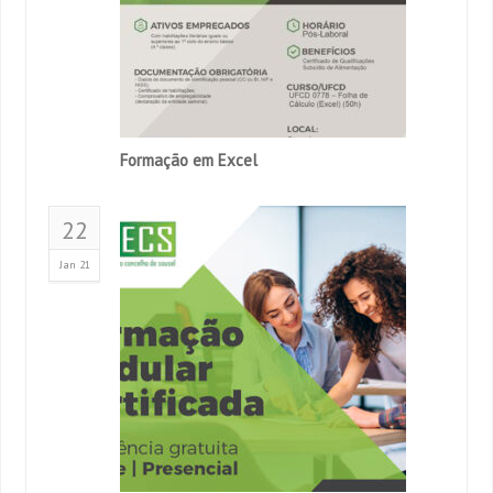
Formação em Excel
22
Jan 21