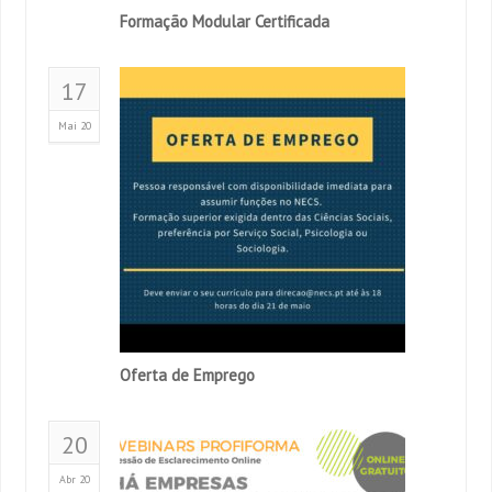
Formação Modular Certificada
17
Mai 20
Oferta de Emprego
20
Abr 20