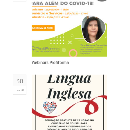
Webinars Profiforma
30
Jan 20