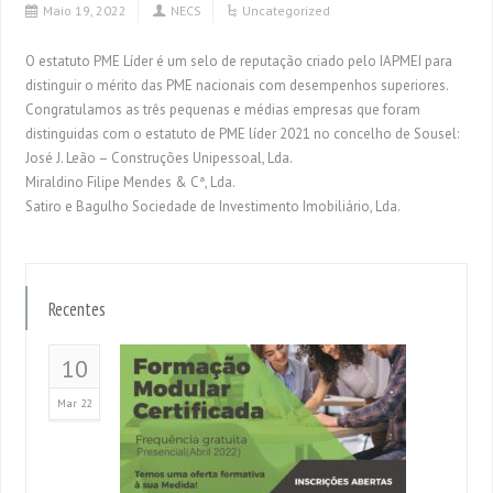
Maio 19, 2022
NECS
Uncategorized
O estatuto PME Líder é um selo de reputação criado pelo IAPMEI para
distinguir o mérito das PME nacionais com desempenhos superiores.
Congratulamos as três pequenas e médias empresas que foram
distinguidas com o estatuto de PME líder 2021 no concelho de Sousel:
José J. Leão – Construções Unipessoal, Lda.
Miraldino Filipe Mendes & Cª, Lda.
Satiro e Bagulho Sociedade de Investimento Imobiliário, Lda.
Recentes
10
Mar 22