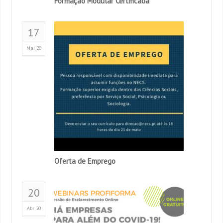
Formação Modular Certificada
17
Mai 20
Oferta de Emprego
20
Abr 20