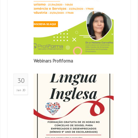
Webinars Profiforma
30
Jan 20