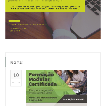
Recentes
10
Mar 22